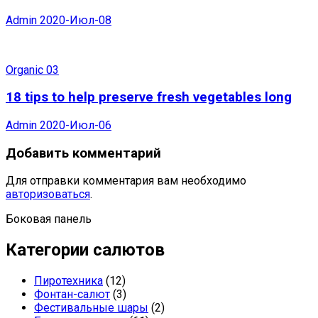
Admin
2020-Июл-08
Organic 03
18 tips to help preserve fresh vegetables long
Admin
2020-Июл-06
Добавить комментарий
Для отправки комментария вам необходимо
авторизоваться
.
Боковая панель
Категории салютов
Пиротехника
(12)
Фонтан-салют
(3)
Фестивальные шары
(2)