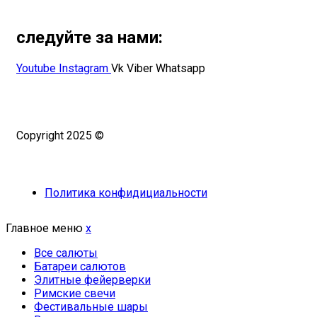
следуйте за нами:
Youtube
Instagram
Vk
Viber
Whatsapp
Copyright 2025 ©
Омский Салют
Политика конфидициальности
Главное меню
x
Все салюты
Батареи салютов
Элитные фейерверки
Римские свечи
Фестивальные шары