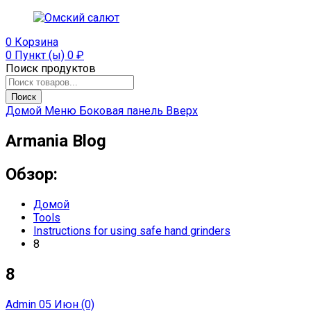
0
Корзина
0 Пункт (ы)
0
₽
Поиск продуктов
Поиск
Домой
Меню
Боковая панель
Вверх
Armania Blog
Обзор:
Домой
Tools
Instructions for using safe hand grinders
8
8
Admin
05 Июн
(0)