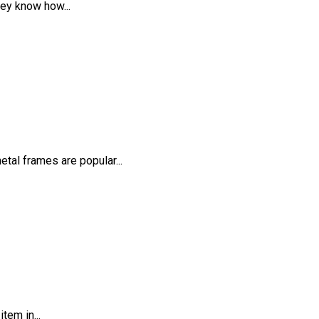
ey know how...
etal frames are popular...
tem in...