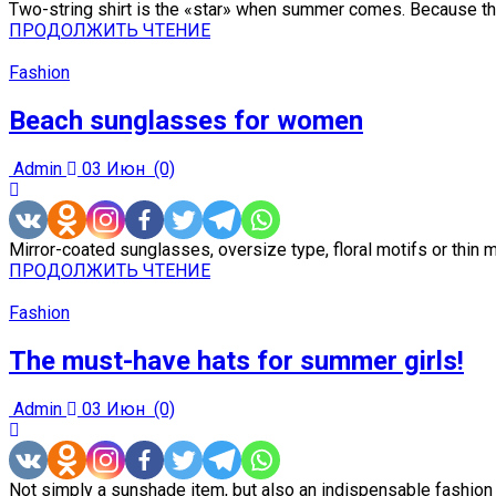
Two-string shirt is the «star» when summer comes. Because th
ПРОДОЛЖИТЬ ЧТЕНИЕ
Fashion
Beach sunglasses for women
Admin
03 Июн
(0)
Mirror-coated sunglasses, oversize type, floral motifs or thin m
ПРОДОЛЖИТЬ ЧТЕНИЕ
Fashion
The must-have hats for summer girls!
Admin
03 Июн
(0)
Not simply a sunshade item, but also an indispensable fashion i