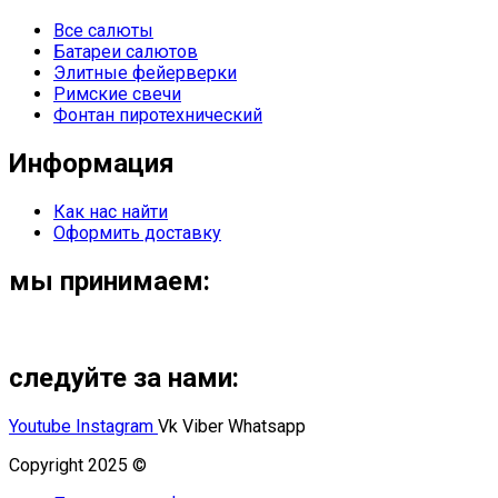
Все салюты
Батареи салютов
Элитные фейерверки
Римские свечи
Фонтан пиротехнический
Информация
Как нас найти
Оформить доставку
мы принимаем:
следуйте за нами:
Youtube
Instagram
Vk
Viber
Whatsapp
Copyright 2025 ©
Омский Салют