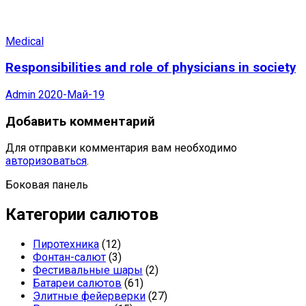
Medical
Responsibilities and role of physicians in society
Admin
2020-Май-19
Добавить комментарий
Для отправки комментария вам необходимо
авторизоваться
.
Боковая панель
Категории салютов
Пиротехника
(12)
Фонтан-салют
(3)
Фестивальные шары
(2)
Батареи салютов
(61)
Элитные фейерверки
(27)