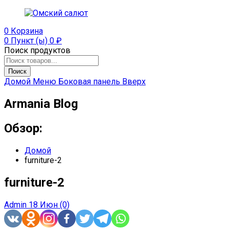
0
Корзина
0 Пункт (ы)
0
₽
Поиск продуктов
Поиск
Домой
Меню
Боковая панель
Вверх
Armania Blog
Обзор:
Домой
furniture-2
furniture-2
Admin
18 Июн
(0)