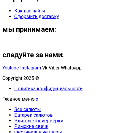
Как нас найти
Оформить доставку
мы принимаем:
следуйте за нами:
Youtube
Instagram
Vk
Viber
Whatsapp
Copyright 2025 ©
Омский Салют
Политика конфидициальности
Главное меню
x
Все салюты
Батареи салютов
Элитные фейерверки
Римские свечи
Фестивальные шары