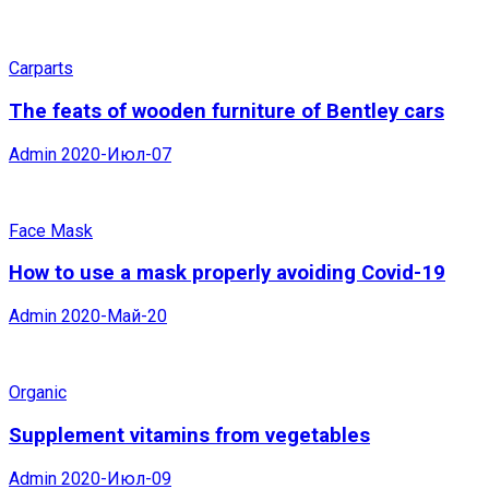
Carparts
The feats of wooden furniture of Bentley cars
Admin
2020-Июл-07
Face Mask
How to use a mask properly avoiding Covid-19
Admin
2020-Май-20
Organic
Supplement vitamins from vegetables
Admin
2020-Июл-09