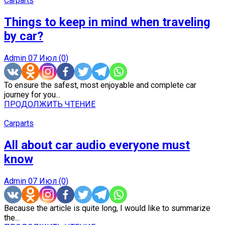
Carparts
Things to keep in mind when traveling
by car?
Admin
07 Июл
(0)
To ensure the safest, most enjoyable and complete car
journey for you...
ПРОДОЛЖИТЬ ЧТЕНИЕ
Carparts
All about car audio everyone must
know
Admin
07 Июл
(0)
Because the article is quite long, I would like to summarize
the...