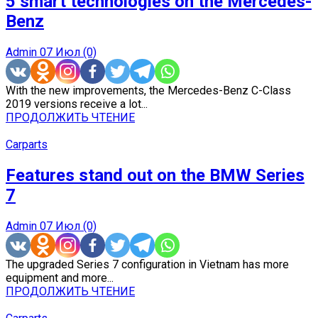
5 smart technologies on the Mercedes-
Benz
Admin
07 Июл
(0)
With the new improvements, the Mercedes-Benz C-Class
2019 versions receive a lot...
ПРОДОЛЖИТЬ ЧТЕНИЕ
Carparts
Features stand out on the BMW Series
7
Admin
07 Июл
(0)
The upgraded Series 7 configuration in Vietnam has more
equipment and more...
ПРОДОЛЖИТЬ ЧТЕНИЕ