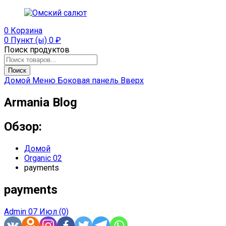
0
Корзина
0 Пункт (ы)
0
₽
Поиск продуктов
Поиск
Домой
Меню
Боковая панель
Вверх
Armania Blog
Обзор:
Домой
Organic 02
payments
payments
Admin
07 Июл
(0)