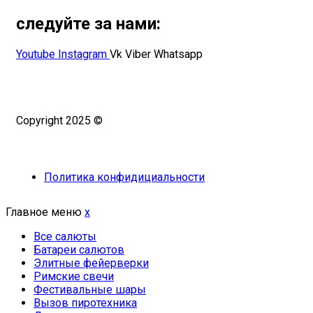
следуйте за нами:
Youtube
Instagram
Vk
Viber
Whatsapp
Copyright 2025 ©
Омский Салют
Политика конфидициальности
Главное меню
x
Все салюты
Батареи салютов
Элитные фейерверки
Римские свечи
Фестивальные шары
Вызов пиротехника