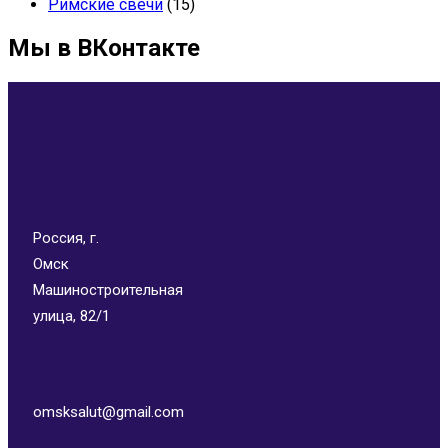
Римские свечи
(15)
Мы в ВКонтакте
Россия, г.
Омск
Машиностроительная
улица, 82/1
omsksalut@gmail.com