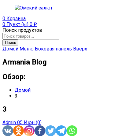
0
Корзина
0 Пункт (ы)
0
₽
Поиск продуктов
Поиск
Домой
Меню
Боковая панель
Вверх
Armania Blog
Обзор:
Домой
3
3
Admin
05 Июн
(0)