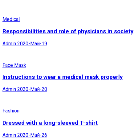
Medical
Responsibilities and role of physicians in society
Admin
2020-Май-19
Face Mask
Instructions to wear a medical mask properly
Admin
2020-Май-20
Fashion
Dressed with a long-sleeved T-shirt
Admin
2020-Май-26