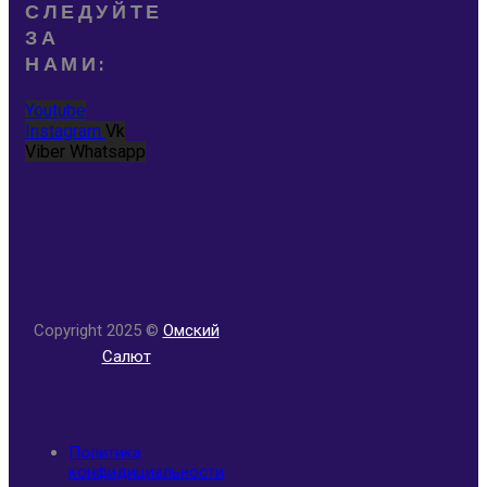
СЛЕДУЙТЕ
ЗА
НАМИ:
Youtube
Instagram
Vk
Viber
Whatsapp
Copyright 2025 ©
Омский
Салют
Политика
конфидициальности