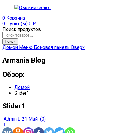
0
Корзина
0 Пункт (ы)
0
₽
Поиск продуктов
Поиск
Домой
Меню
Боковая панель
Вверх
Armania Blog
Обзор:
Домой
Slider1
Slider1
Admin
21 Май
(0)