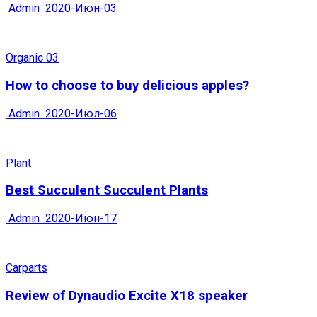
Admin
2020-Июн-03
Organic 03
How to choose to buy delicious apples?
Admin
2020-Июл-06
Plant
Best Succulent Succulent Plants
Admin
2020-Июн-17
Carparts
Review of Dynaudio Excite X18 speaker