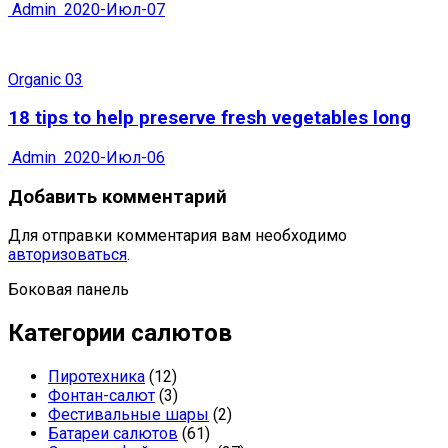
Admin
2020-Июл-07
Organic 03
18 tips to help preserve fresh vegetables long
Admin
2020-Июл-06
Добавить комментарий
Для отправки комментария вам необходимо
авторизоваться
.
Боковая панель
Категории салютов
Пиротехника
(12)
Фонтан-салют
(3)
Фестивальные шары
(2)
Батареи салютов
(61)