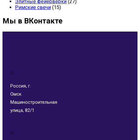
Элитные фейерверки
(27)
Римские свечи
(15)
Мы в ВКонтакте
Россия, г.
Омск
Машиностроительная
улица, 82/1