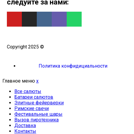
следуйте за нами:
Copyright 2025 ©
Омский Салют
Политика конфидициальности
Главное меню
x
Все салюты
Батареи салютов
Элитные фейерверки
Римские свечи
Фестивальные шары
Вызов пиротехника
Доставка
Контакты