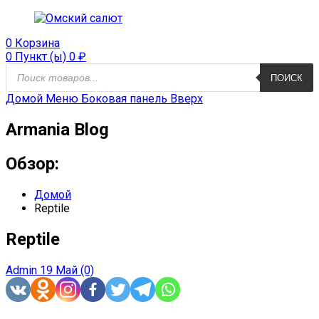
0
Корзина
0 Пункт (ы)
0
₽
ПОИСК
Домой
Меню
Боковая панель
Вверх
Armania Blog
Обзор:
Домой
Reptile
Reptile
Admin
19 Май
(0)