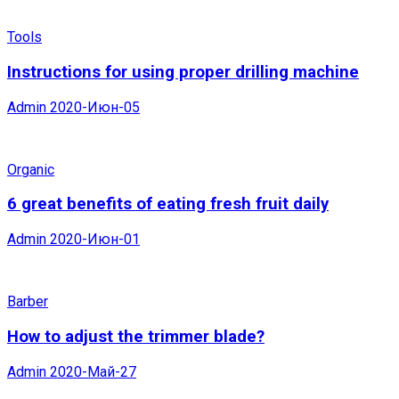
Tools
Instructions for using proper drilling machine
Admin
2020-Июн-05
Organic
6 great benefits of eating fresh fruit daily
Admin
2020-Июн-01
Barber
How to adjust the trimmer blade?
Admin
2020-Май-27