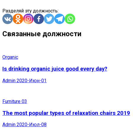
Разделяй эту должность:
Связанные должности
Organic
Is drinking organic juice good every day?
Admin
2020-Июн-01
Furniture 03
The most popular types of relaxation chairs 2019
Admin
2020-Июл-08