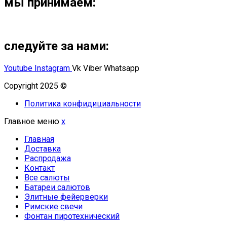
мы принимаем:
следуйте за нами:
Youtube
Instagram
Vk
Viber
Whatsapp
Copyright 2025 ©
Омский Салют
Политика конфидициальности
Главное меню
x
Главная
Доставка
Распродажа
Контакт
Все салюты
Батареи салютов
Элитные фейерверки
Римские свечи
Фонтан пиротехнический