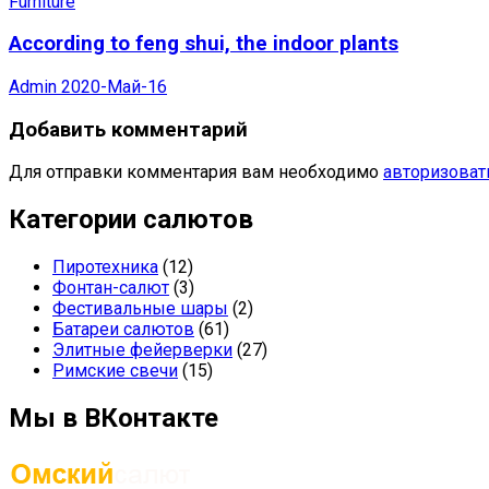
Furniture
According to feng shui, the indoor plants
Admin
2020-Май-16
Добавить комментарий
Для отправки комментария вам необходимо
авторизоват
Категории салютов
Пиротехника
(12)
Фонтан-салют
(3)
Фестивальные шары
(2)
Батареи салютов
(61)
Элитные фейерверки
(27)
Римские свечи
(15)
Мы в ВКонтакте