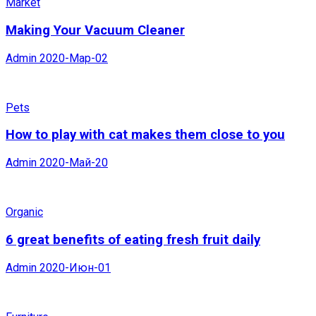
Market
Making Your Vacuum Cleaner
Admin
2020-Мар-02
Pets
How to play with cat makes them close to you
Admin
2020-Май-20
Organic
6 great benefits of eating fresh fruit daily
Admin
2020-Июн-01