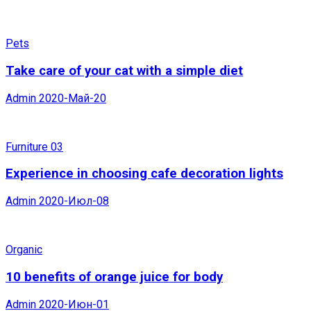
Pets
Take care of your cat with a simple diet
Admin
2020-Май-20
Furniture 03
Experience in choosing cafe decoration lights
Admin
2020-Июл-08
Organic
10 benefits of orange juice for body
Admin
2020-Июн-01