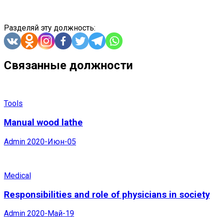
Разделяй эту должность:
Связанные должности
Tools
Manual wood lathe
Admin
2020-Июн-05
Medical
Responsibilities and role of physicians in society
Admin
2020-Май-19