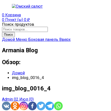
0
Корзина
0 Пункт (ы)
0
₽
Поиск продуктов
Поиск
Домой
Меню
Боковая панель
Вверх
Armania Blog
Обзор:
Домой
img_blog_0016_4
img_blog_0016_4
Admin
02 Июл
(0)