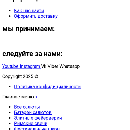
Как нас найти
Оформить доставку
мы принимаем:
следуйте за нами:
Youtube
Instagram
Vk
Viber
Whatsapp
Copyright 2025 ©
Омский Салют
Политика конфидициальности
Главное меню
x
Все салюты
Батареи салютов
Элитные фейерверки
Римские свечи
Фестивальные шары