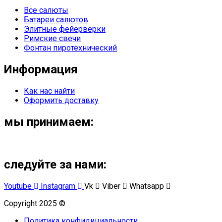
Все салюты
Батареи салютов
Элитные фейерверки
Римские свечи
Фонтан пиротехнический
Информация
Как нас найти
Оформить доставку
мы принимаем:
следуйте за нами:
Youtube
Instagram
Vk
Viber
Whatsapp
Copyright 2025 ©
Омский Салют
Политика конфидициальности