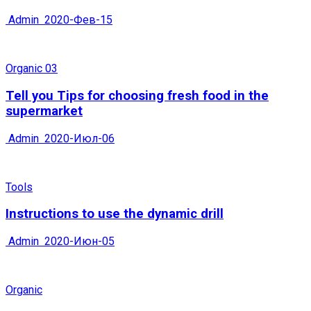
Admin
2020-Фев-15
Organic 03
Tell you Tips for choosing fresh food in the
supermarket
Admin
2020-Июл-06
Tools
Instructions to use the dynamic drill
Admin
2020-Июн-05
Organic