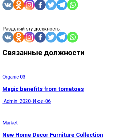
Разделяй эту должность:
Связанные должности
Organic 03
Magic benefits from tomatoes
Admin
2020-Июл-06
Market
New Home Decor Furniture Collection