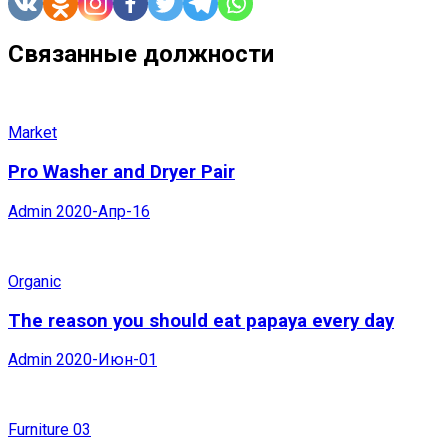
Связанные должности
Market
Pro Washer and Dryer Pair
Admin
2020-Апр-16
Organic
The reason you should eat papaya every day
Admin
2020-Июн-01
Furniture 03