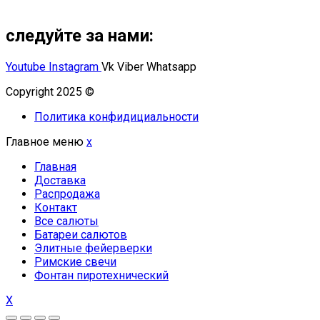
следуйте за нами:
Youtube
Instagram
Vk
Viber
Whatsapp
Copyright 2025 ©
Омский Салют
Политика конфидициальности
Главное меню
x
Главная
Доставка
Распродажа
Контакт
Все салюты
Батареи салютов
Элитные фейерверки
Римские свечи
Фонтан пиротехнический
X