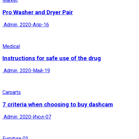
Market
Pro Washer and Dryer Pair
Admin
2020-Апр-16
Medical
Instructions for safe use of the drug
Admin
2020-Май-19
Carparts
7 criteria when choosing to buy dashcam
Admin
2020-Июл-07
Furniture 03