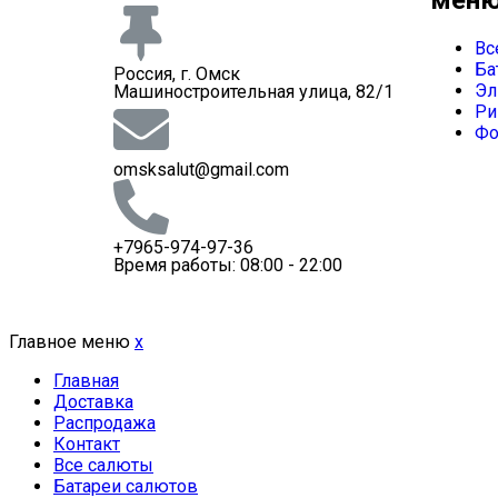
Вс
Ба
Россия, г. Омск
Эл
Машиностроительная улица, 82/1
Ри
Фо
omsksalut@gmail.com
+7965-974-97-36
Время работы: 08:00 - 22:00
Главное меню
x
Главная
Доставка
Распродажа
Контакт
Все салюты
Батареи салютов