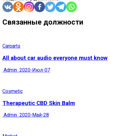
Связанные должности
Carparts
All about car audio everyone must know
Admin
2020-Июл-07
Cosmetic
Therapeutic CBD Skin Balm
Admin
2020-Май-28