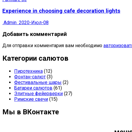
Experience in choosing cafe decoration lights
Admin
2020-Июл-08
Добавить комментарий
Для отправки комментария вам необходимо
авторизоват
Категории салютов
Пиротехника
(12)
Фонтан-салют
(3)
Фестивальные шары
(2)
Батареи салютов
(61)
Элитные фейерверки
(27)
Римские свечи
(15)
Мы в ВКонтакте
мен