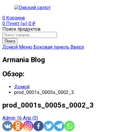
0
Корзина
0 Пункт (ы)
0
₽
Поиск продуктов
Поиск
Домой
Меню
Боковая панель
Вверх
Armania Blog
Обзор:
Домой
prod_0001s_0005s_0002_3
prod_0001s_0005s_0002_3
Admin
16 Апр
(0)