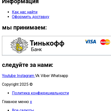
Информация
Как нас найти
Оформить доставку
мы принимаем:
следуйте за нами:
Youtube
Instagram
Vk
Viber
Whatsapp
Copyright 2025 ©
Омский Салют
Политика конфидициальности
Главное меню
x
Все салюты