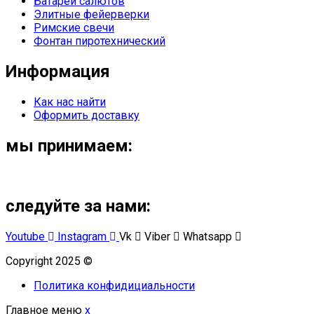
Батареи салютов
Элитные фейерверки
Римские свечи
Фонтан пиротехнический
Информация
Как нас найти
Оформить доставку
мы принимаем:
следуйте за нами:
Youtube
Instagram
Vk
Viber
Whatsapp
Copyright 2025 ©
Омский Салют
Политика конфидициальности
Главное меню
x