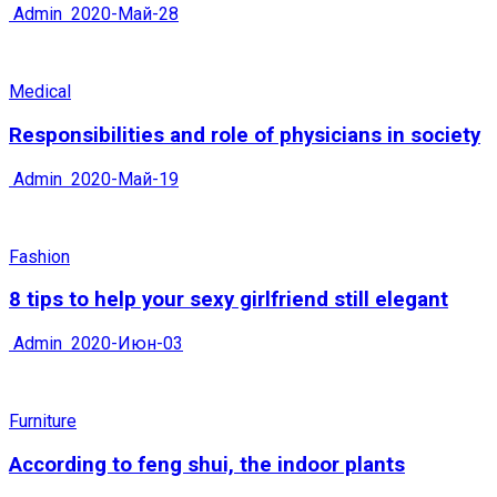
Admin
2020-Май-28
Medical
Responsibilities and role of physicians in society
Admin
2020-Май-19
Fashion
8 tips to help your sexy girlfriend still elegant
Admin
2020-Июн-03
Furniture
According to feng shui, the indoor plants