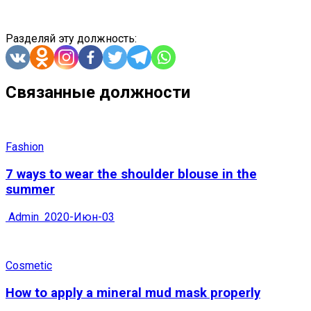
Разделяй эту должность:
Связанные должности
Fashion
7 ways to wear the shoulder blouse in the
summer
Admin
2020-Июн-03
Cosmetic
How to apply a mineral mud mask properly