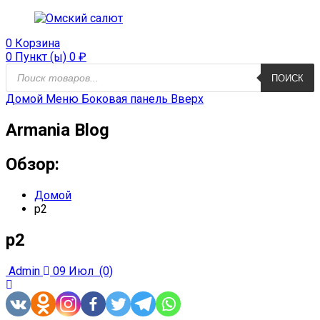
0
Корзина
0 Пункт (ы)
0
₽
Поиск
ПОИСК
продуктов
Домой
Меню
Боковая панель
Вверх
Armania Blog
Обзор:
Домой
p2
p2
Admin
09 Июл
(0)