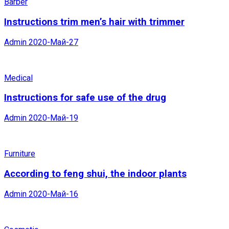
Barber
Instructions trim men’s hair with trimmer
Admin
2020-Май-27
Medical
Instructions for safe use of the drug
Admin
2020-Май-19
Furniture
According to feng shui, the indoor plants
Admin
2020-Май-16