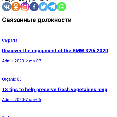
Связанные должности
Carparts
Discover the equipment of the BMW 320i 2020
Admin
2020-Июл-07
Organic 03
18 tips to help preserve fresh vegetables long
Admin
2020-Июл-06