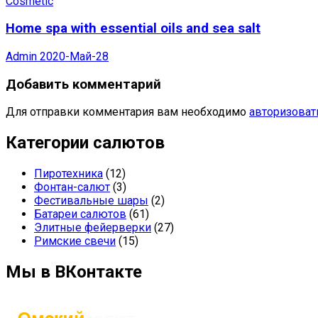
Cosmetic
Home spa with essential oils and sea salt
Admin
2020-Май-28
Добавить комментарий
Для отправки комментария вам необходимо
авторизоват
Категории салютов
Пиротехника
(12)
Фонтан-салют
(3)
Фестивальные шары
(2)
Батареи салютов
(61)
Элитные фейерверки
(27)
Римские свечи
(15)
Мы в ВКонтакте