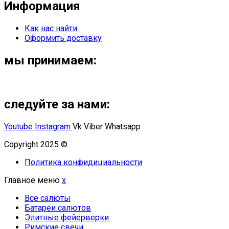
Информация
Как нас найти
Оформить доставку
мы принимаем:
следуйте за нами:
Youtube
Instagram
Vk
Viber
Whatsapp
Copyright 2025 ©
Омский Салют
Политика конфидициальности
Главное меню
x
Все салюты
Батареи салютов
Элитные фейерверки
Римские свечи