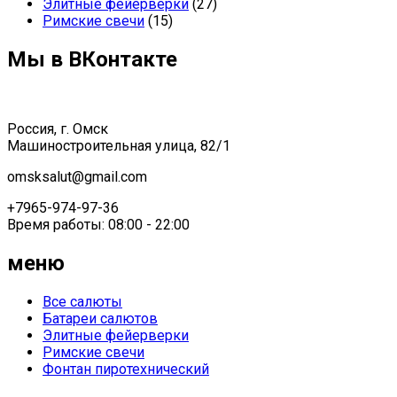
Элитные фейерверки
(27)
Римские свечи
(15)
Мы в ВКонтакте
Россия, г. Омск
Машиностроительная улица, 82/1
omsksalut@gmail.com
+7965-974-97-36
Время работы: 08:00 - 22:00
меню
Все салюты
Батареи салютов
Элитные фейерверки
Римские свечи
Фонтан пиротехнический