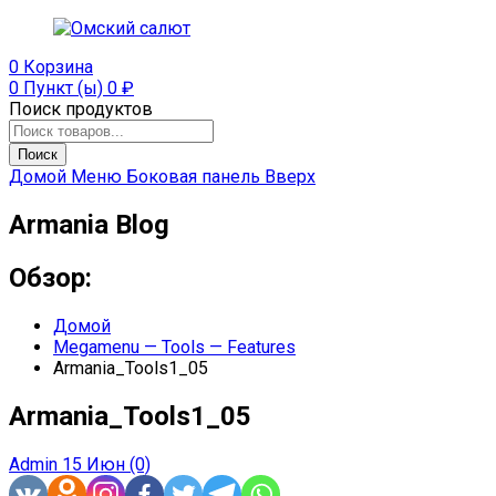
0
Корзина
0 Пункт (ы)
0
₽
Поиск продуктов
Поиск
Домой
Меню
Боковая панель
Вверх
Armania Blog
Обзор:
Домой
Megamenu — Tools — Features
Armania_Tools1_05
Armania_Tools1_05
Admin
15 Июн
(0)