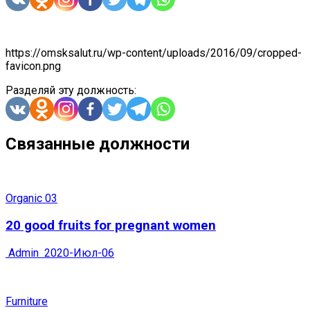
https://omsksalut.ru/wp-content/uploads/2016/09/cropped-
favicon.png
Разделяй эту должность:
Связанные должности
Organic 03
20 good fruits for pregnant women
Admin
2020-Июл-06
Furniture