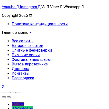
Youtube
Instagram
Vk
Viber
Whatsapp
Copyright 2025 ©
Омский Салют
Политика конфидициальности
Главное меню
x
Все салюты
Батареи салютов
Элитные фейерверки
Римские свечи
Фестивальные шары
Вызов пиротехника
Доставка
Контакты
Распродажа
X
Viber
WhatsApp