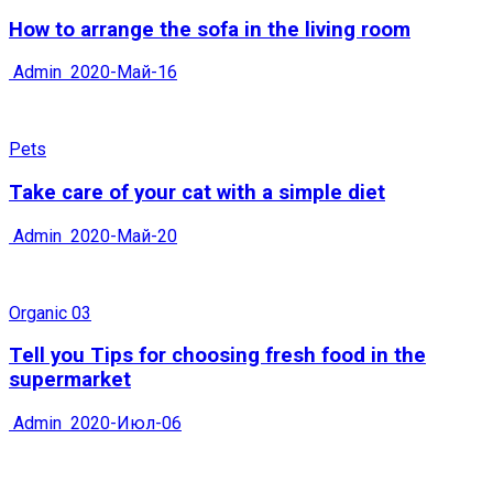
How to arrange the sofa in the living room
Admin
2020-Май-16
Pets
Take care of your cat with a simple diet
Admin
2020-Май-20
Organic 03
Tell you Tips for choosing fresh food in the
supermarket
Admin
2020-Июл-06