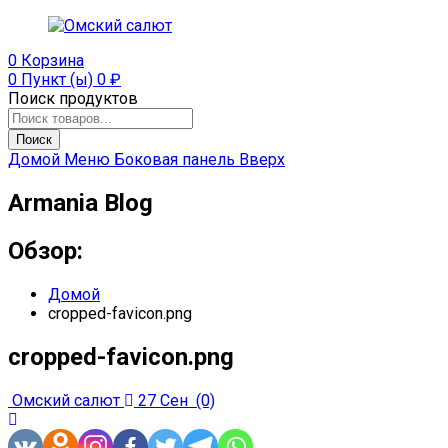
0
Корзина
0 Пункт (ы)
0
₽
Поиск продуктов
Поиск
Домой
Меню
Боковая панель
Вверх
Armania Blog
Обзор:
Домой
cropped-favicon.png
cropped-favicon.png
Омский салют
27 Сен
(0)