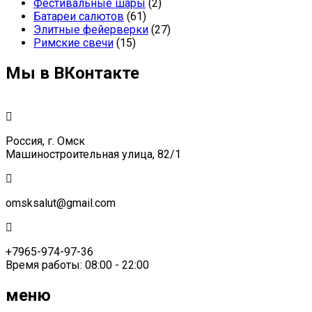
Фестивальные шары
(2)
Батареи салютов
(61)
Элитные фейерверки
(27)
Римские свечи
(15)
Мы в ВКонтакте
Россия, г. Омск
Машиностроительная улица, 82/1
omsksalut@gmail.com
+7965-974-97-36
Время работы: 08:00 - 22:00
меню