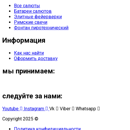
Все салюты
Батареи салютов
Элитные фейерверки
Римские свечи
Фонтан пиротехнический
Информация
Как нас найти
Оформить доставку
мы принимаем:
следуйте за нами:
Youtube
Instagram
Vk
Viber
Whatsapp
Copyright 2025 ©
Омский Салют
Политика конфидициальности