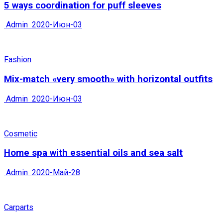
5 ways coordination for puff sleeves
Admin
2020-Июн-03
Fashion
Mix-match «very smooth» with horizontal outfits
Admin
2020-Июн-03
Cosmetic
Home spa with essential oils and sea salt
Admin
2020-Май-28
Carparts