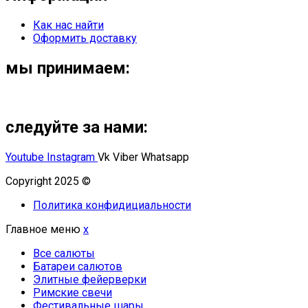
Как нас найти
Оформить доставку
мы принимаем:
следуйте за нами:
Youtube
Instagram
Vk
Viber
Whatsapp
Copyright 2025 ©
Омский Салют
Политика конфидициальности
Главное меню
x
Все салюты
Батареи салютов
Элитные фейерверки
Римские свечи
Фестивальные шары