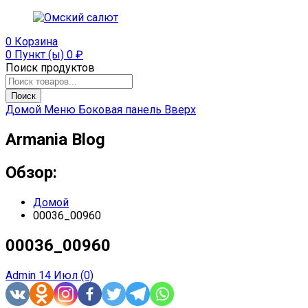
0
Корзина
0 Пункт (ы)
0
₽
Поиск продуктов
Поиск
Домой
Меню
Боковая панель
Вверх
Armania Blog
Обзор:
Домой
00036_00960
00036_00960
Admin
14 Июл
(0)