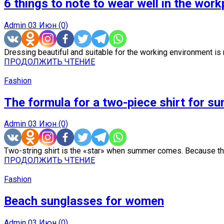
6 things to note to wear well in the work
Admin
03 Июн
(0)
Dressing beautiful and suitable for the working environment is no
ПРОДОЛЖИТЬ ЧТЕНИЕ
Fashion
The formula for a two-piece shirt for 
Admin
03 Июн
(0)
Two-string shirt is the «star» when summer comes. Because th
ПРОДОЛЖИТЬ ЧТЕНИЕ
Fashion
Beach sunglasses for women
Admin
03 Июн
(0)