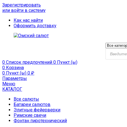
Зарегистрировать
или войти в систему
Как нас найти
Оформить доставку
0
Список предпочтений
0 Пункт (ы)
0
Корзина
0 Пункт (ы)
0
₽
Параметры
Меню
КАТАЛОГ
Все салюты
Батареи салютов
Элитные фейерверки
Римские свечи
Фонтан пиротехнический