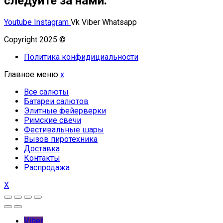
следуйте за нами:
Youtube
Instagram
Vk
Viber
Whatsapp
Copyright 2025 ©
Омский Салют
Политика конфидициальности
Главное меню
x
Все салюты
Батареи салютов
Элитные фейерверки
Римские свечи
Фестивальные шары
Вызов пиротехника
Доставка
Контакты
Распродажа
X
Viber