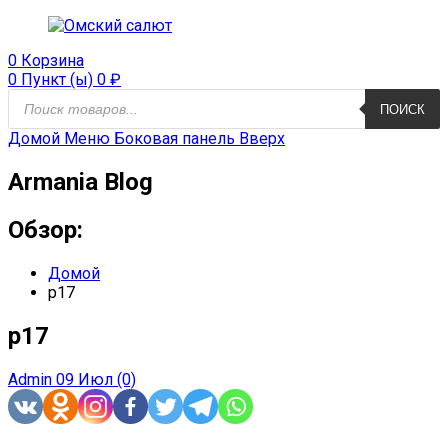
0
Корзина
0 Пункт (ы)
0
₽
Поиск
ПОИСК
продуктов
Домой
Меню
Боковая панель
Вверх
Armania Blog
Обзор:
Домой
p17
p17
Admin
09 Июл
(0)