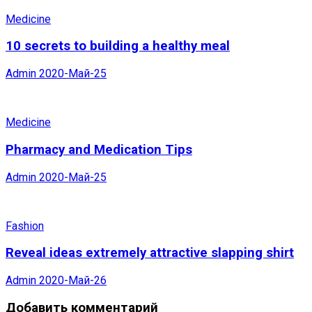
Medicine
10 secrets to building a healthy meal
Admin
2020-Май-25
Medicine
Pharmacy and Medication Tips
Admin
2020-Май-25
Fashion
Reveal ideas extremely attractive slapping shirt
Admin
2020-Май-26
Добавить комментарий