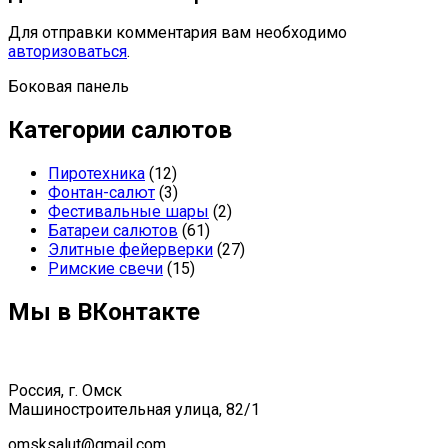
Для отправки комментария вам необходимо
авторизоваться
.
Боковая панель
Категории салютов
Пиротехника
(12)
Фонтан-салют
(3)
Фестивальные шары
(2)
Батареи салютов
(61)
Элитные фейерверки
(27)
Римские свечи
(15)
Мы в ВКонтакте
Россия, г. Омск
Машиностроительная улица, 82/1
omsksalut@gmail.com