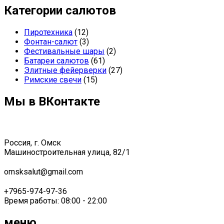
Категории салютов
Пиротехника
(12)
Фонтан-салют
(3)
Фестивальные шары
(2)
Батареи салютов
(61)
Элитные фейерверки
(27)
Римские свечи
(15)
Мы в ВКонтакте
Россия, г. Омск
Машиностроительная улица, 82/1
omsksalut@gmail.com
+7965-974-97-36
Время работы: 08:00 - 22:00
меню