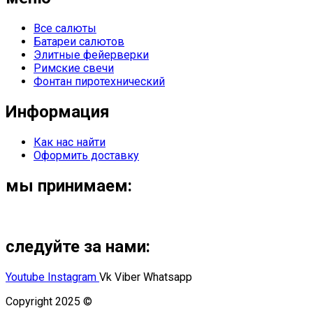
Все салюты
Батареи салютов
Элитные фейерверки
Римские свечи
Фонтан пиротехнический
Информация
Как нас найти
Оформить доставку
мы принимаем:
следуйте за нами:
Youtube
Instagram
Vk
Viber
Whatsapp
Copyright 2025 ©
Омский Салют