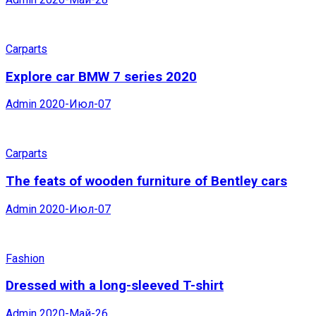
Carparts
Explore car BMW 7 series 2020
Admin
2020-Июл-07
Carparts
The feats of wooden furniture of Bentley cars
Admin
2020-Июл-07
Fashion
Dressed with a long-sleeved T-shirt
Admin
2020-Май-26