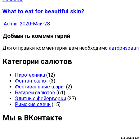
What to eat for beautiful skin?
Admin
2020-Май-28
Добавить комментарий
Для отправки комментария вам необходимо
авторизоват
Категории салютов
Пиротехника
(12)
Фонтан-салют
(3)
Фестивальные шары
(2)
Батареи салютов
(61)
Элитные фейерверки
(27)
Римские свечи
(15)
Мы в ВКонтакте
мен