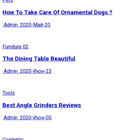
Pets
How To Take Care Of Ornamental Dogs ?
Admin
2020-Май-20
Furniture 02
The Dining Table Beautiful
Admin
2020-Июн-23
Tools
Best Angle Grinders Reviews
Admin
2020-Июн-05
Cosmetic