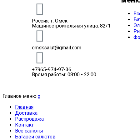
Вс
Ба
Россия, г. Омск
Эл
Машиностроительная улица, 82/1
Ри
Фо
omsksalut@gmail.com
+7965-974-97-36
Время работы: 08:00 - 22:00
Главное меню
x
Главная
Доставка
Распродажа
Контакт
Все салюты
Батареи салютов