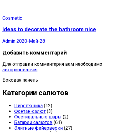
Cosmetic
Ideas to decorate the bathroom nice
Admin
2020-Май-28
Добавить комментарий
Для отправки комментария вам необходимо
авторизоваться
.
Боковая панель
Категории салютов
Пиротехника
(12)
Фонтан-салют
(3)
Фестивальные шары
(2)
Батареи салютов
(61)
Элитные фейерверки
(27)