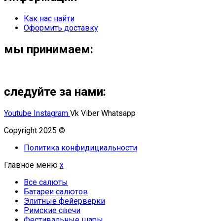
Как нас найти
Оформить доставку
мы принимаем:
следуйте за нами:
Youtube
Instagram
Vk
Viber
Whatsapp
Copyright 2025 ©
Омский Салют
Политика конфидициальности
Главное меню
x
Все салюты
Батареи салютов
Элитные фейерверки
Римские свечи
Фестивальные шары