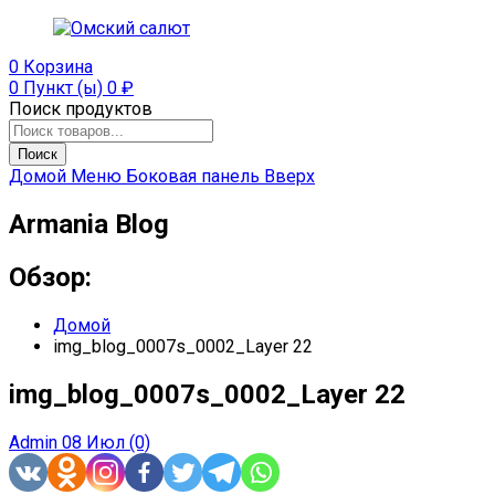
0
Корзина
0 Пункт (ы)
0
₽
Поиск продуктов
Поиск
Домой
Меню
Боковая панель
Вверх
Armania Blog
Обзор:
Домой
img_blog_0007s_0002_Layer 22
img_blog_0007s_0002_Layer 22
Admin
08 Июл
(0)