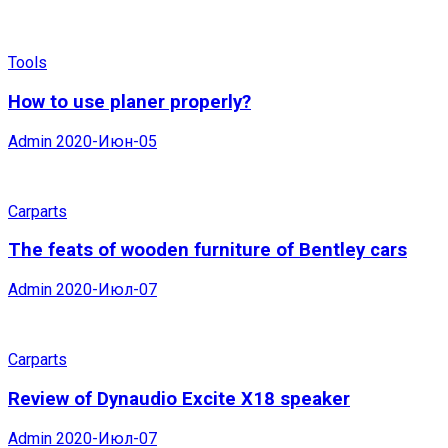
Tools
How to use planer properly?
Admin
2020-Июн-05
Carparts
The feats of wooden furniture of Bentley cars
Admin
2020-Июл-07
Carparts
Review of Dynaudio Excite X18 speaker
Admin
2020-Июл-07