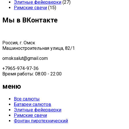
Элитные фейерверки
(27)
Римские свечи
(15)
Мы в ВКонтакте
Россия, г. Омск
Машиностроительная улица, 82/1
omsksalut@gmail.com
+7965-974-97-36
Время работы: 08:00 - 22:00
меню
Все салюты
Батареи салютов
Элитные фейерверки
Римские свечи
Фонтан пиротехнический