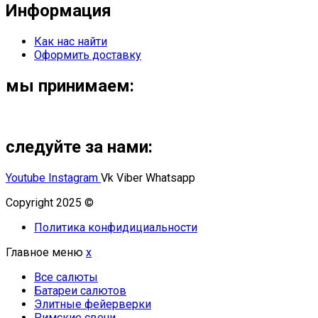
Информация
Как нас найти
Оформить доставку
мы принимаем:
следуйте за нами:
Youtube
Instagram
Vk
Viber
Whatsapp
Copyright 2025 ©
Омский Салют
Политика конфидициальности
Главное меню
x
Все салюты
Батареи салютов
Элитные фейерверки
Римские свечи