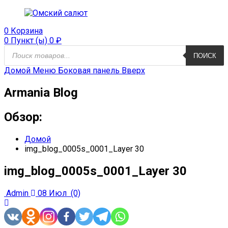
0
Корзина
0 Пункт (ы)
0
₽
Поиск
ПОИСК
продуктов
Домой
Меню
Боковая панель
Вверх
Armania Blog
Обзор:
Домой
img_blog_0005s_0001_Layer 30
img_blog_0005s_0001_Layer 30
Admin
08 Июл
(0)