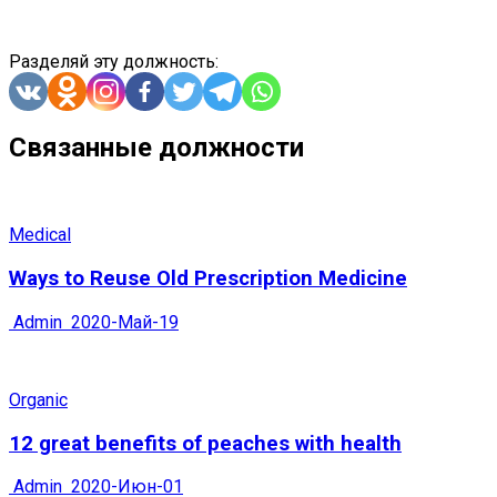
Разделяй эту должность:
Связанные должности
Medical
Ways to Reuse Old Prescription Medicine
Admin
2020-Май-19
Organic
12 great benefits of peaches with health
Admin
2020-Июн-01