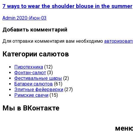
7 ways to wear the shoulder blouse in the summer
Admin
2020-Июн-03
Добавить комментарий
Для отправки комментария вам необходимо
авторизоват
Категории салютов
Пиротехника
(12)
Фонтан-салют
(3)
Фестивальные шары
(2)
Батареи салютов
(61)
Элитные фейерверки
(27)
Римские свечи
(15)
Мы в ВКонтакте
мен