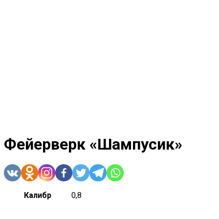
Фейерверк «Шампусик»
Калибр
0,8