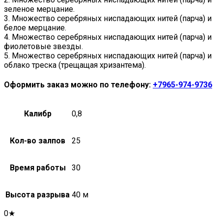
зеленое мерцание.
3. Множество серебряных ниспадающих нитей (парча) и
белое мерцание.
4. Множество серебряных ниспадающих нитей (парча) и
фиолетовые звезды.
5. Множество серебряных ниспадающих нитей (парча) и
облако треска (трещащая хризантема).
Оформить заказ можно по телефону:
+7965-974-9736
Калибр
0,8
Кол-во залпов
25
Время работы
30
Высота разрыва
40 м
0★