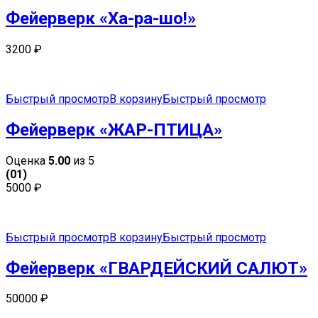
Фейерверк «Ха-ра-шо!»
3200
₽
Быстрый просмотр
В корзину
Быстрый просмотр
Фейерверк «ЖАР-ПТИЦА»
Оценка
5.00
из 5
(01)
5000
₽
Быстрый просмотр
В корзину
Быстрый просмотр
Фейерверк «ГВАРДЕЙСКИЙ САЛЮТ»
50000
₽