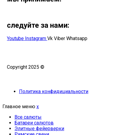
следуйте за нами:
Youtube
Instagram
Vk
Viber
Whatsapp
Copyright 2025 ©
Омский Салют
Политика конфидициальности
Главное меню
x
Все салюты
Батареи салютов
Элитные фейерверки
Римские свечи