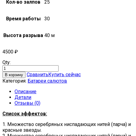
Кол-во залпов
25
Время работы
30
Высота разрыва
40 м
4500
₽
Qty:
Сравнить
Купить сейчас
В корзину
Категория:
Батареи салютов
Описание
Детали
Отзывы (0)
Список эффектов:
1. Множество серебряных ниспадающих нитей (парча) и
красные звезды.
2. Множество серебряных ниспадающих нитей (парча) и