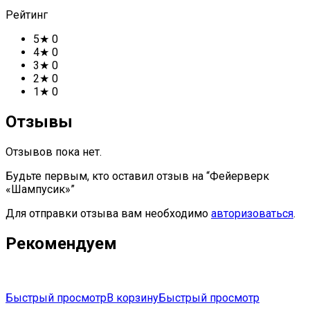
Рейтинг
5★
0
4★
0
3★
0
2★
0
1★
0
Отзывы
Отзывов пока нет.
Будьте первым, кто оставил отзыв на “Фейерверк
«Шампусик»”
Для отправки отзыва вам необходимо
авторизоваться
.
Рекомендуем
Быстрый просмотр
В корзину
Быстрый просмотр