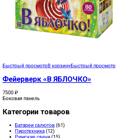
Быстрый просмотр
В корзину
Быстрый просмотр
Фейерверк «В ЯБЛОЧКО»
7500
₽
Боковая панель
Категории товаров
Батареи салютов
(61)
Пиротехника
(12)
Римские свечи
(15)