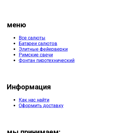
меню
Все салюты
Батареи салютов
Элитные фейерверки
Римские свечи
Фонтан пиротехнический
Информация
Как нас найти
Оформить доставку
мы принимаем: