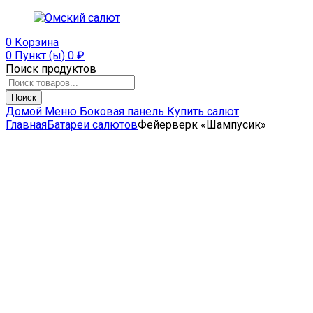
0
Корзина
0 Пункт (ы)
0
₽
Поиск продуктов
Поиск
Домой
Меню
Боковая панель
Купить салют
Главная
Батареи салютов
Фейерверк «Шампусик»