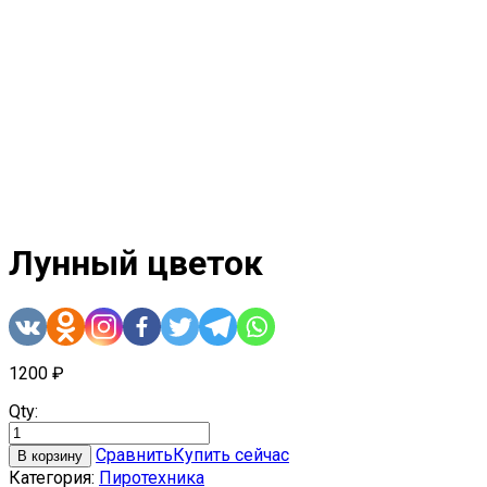
Лунный цветок
1200
₽
Qty:
Сравнить
Купить сейчас
В корзину
Категория:
Пиротехника