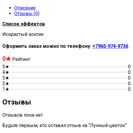
Описание
Отзывы (0)
Список эффектов
Искристый зонтик
Оформить заказ можно по телефону:
+7965-974-9736
0★
Рейтинг
5★
0
4★
0
3★
0
2★
0
1★
0
Отзывы
Отзывов пока нет.
Будьте первым, кто оставил отзыв на “Лунный цветок”