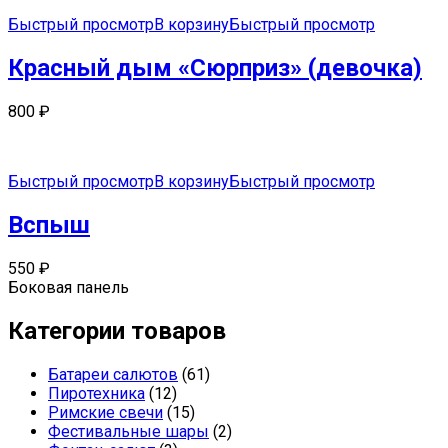
Быстрый просмотр
В корзину
Быстрый просмотр
Красный дым «Сюрприз» (девочка)
800
₽
Быстрый просмотр
В корзину
Быстрый просмотр
Вспыш
550
₽
Боковая панель
Категории товаров
Батареи салютов
(61)
Пиротехника
(12)
Римские свечи
(15)
Фестивальные шары
(2)