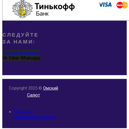
СЛЕДУЙТЕ
ЗА НАМИ:
Youtube
Instagram
Vk
Viber
Whatsapp
Copyright 2025 ©
Омский
Салют
Политика
конфидициальности