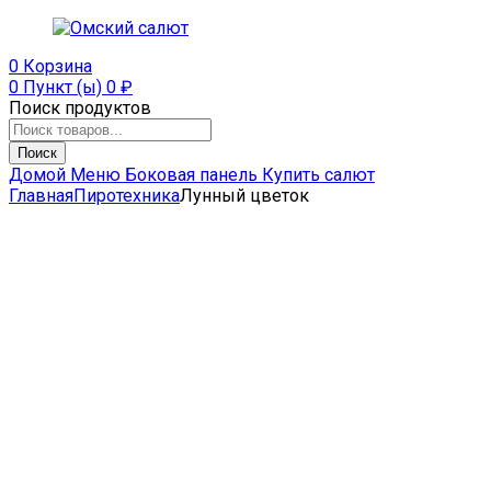
0
Корзина
0 Пункт (ы)
0
₽
Поиск продуктов
Поиск
Домой
Меню
Боковая панель
Купить салют
Главная
Пиротехника
Лунный цветок