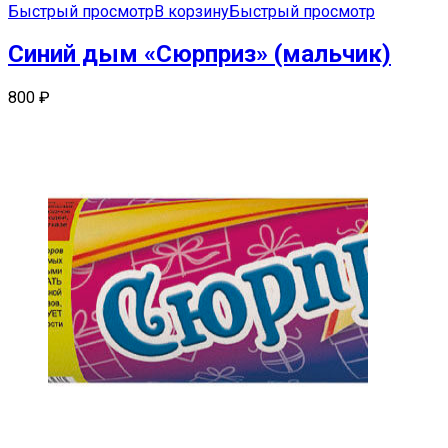
Быстрый просмотр
В корзину
Быстрый просмотр
Синий дым «Сюрприз» (мальчик)
800
₽