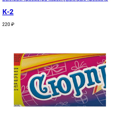
К-2
220
₽