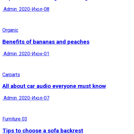
Admin
2020-Июл-08
Organic
Benefits of bananas and peaches
Admin
2020-Июн-01
Carparts
All about car audio everyone must know
Admin
2020-Июл-07
Furniture 03
Tips to choose a sofa backrest