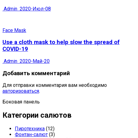
Admin
2020-Июл-08
Face Mask
Use a cloth mask to help slow the spread of
COVID-19
Admin
2020-Май-20
Добавить комментарий
Для отправки комментария вам необходимо
авторизоваться
.
Боковая панель
Категории салютов
Пиротехника
(12)
Фонтан-салют
(3)