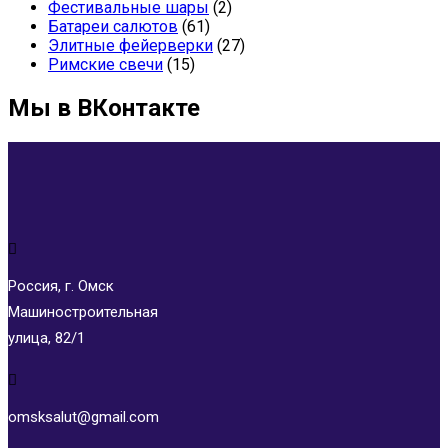
Фестивальные шары
(2)
Батареи салютов
(61)
Элитные фейерверки
(27)
Римские свечи
(15)
Мы в ВКонтакте
Россия, г. Омск
Машиностроительная
улица, 82/1
omsksalut@gmail.com