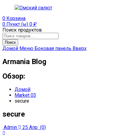
0
Корзина
0 Пункт (ы)
0
₽
Поиск продуктов
Поиск
Домой
Меню
Боковая панель
Вверх
Armania Blog
Обзор:
Домой
Market 03
secure
secure
Admin
25 Апр
(0)