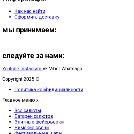
Как нас найти
Оформить доставку
мы принимаем:
следуйте за нами:
Youtube
Instagram
Vk
Viber
Whatsapp
Copyright 2025 ©
Омский Салют
Политика конфидициальности
Главное меню
x
Все салюты
Батареи салютов
Элитные фейерверки
Римские свечи
Фестивальные шары