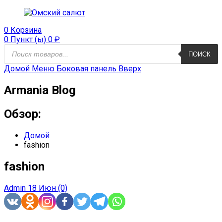
0
Корзина
0 Пункт (ы)
0
₽
Поиск
ПОИСК
продуктов
Домой
Меню
Боковая панель
Вверх
Armania Blog
Обзор:
Домой
fashion
fashion
Admin
18 Июн
(0)