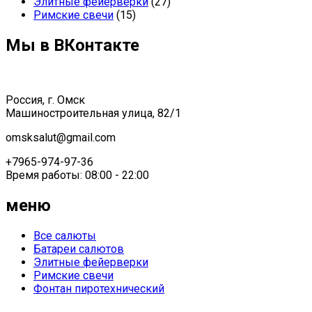
Элитные фейерверки
(27)
Римские свечи
(15)
Мы в ВКонтакте
Россия, г. Омск
Машиностроительная улица, 82/1
omsksalut@gmail.com
+7965-974-97-36
Время работы: 08:00 - 22:00
меню
Все салюты
Батареи салютов
Элитные фейерверки
Римские свечи
Фонтан пиротехнический