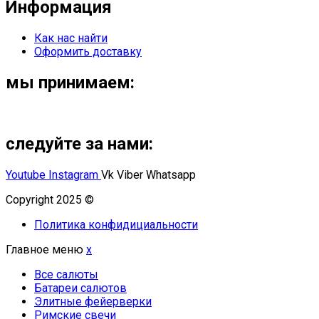
Информация
Как нас найти
Оформить доставку
мы принимаем:
следуйте за нами:
Youtube
Instagram
Vk
Viber
Whatsapp
Copyright 2025 ©
Омский Салют
Политика конфидициальности
Главное меню
x
Все салюты
Батареи салютов
Элитные фейерверки
Римские свечи