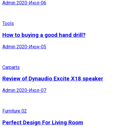
Admin
2020-Июл-06
Tools
How to buying a good hand drill?
Admin
2020-Июн-05
Carparts
Review of Dynaudio Excite X18 speaker
Admin
2020-Июл-07
Furniture 02
Perfect Design For Living Room