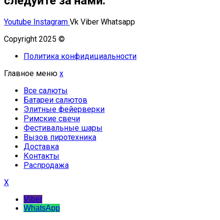
следуйте за нами:
Youtube
Instagram
Vk
Viber
Whatsapp
Copyright 2025 ©
Омский Салют
Политика конфидициальности
Главное меню
x
Все салюты
Батареи салютов
Элитные фейерверки
Римские свечи
Фестивальные шары
Вызов пиротехника
Доставка
Контакты
Распродажа
X
Viber
WhatsApp