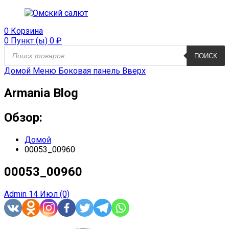
0
Корзина
0 Пункт (ы)
0
₽
Поиск
ПОИСК
продуктов
Домой
Меню
Боковая панель
Вверх
Armania Blog
Обзор:
Домой
00053_00960
00053_00960
Admin
14 Июл
(0)