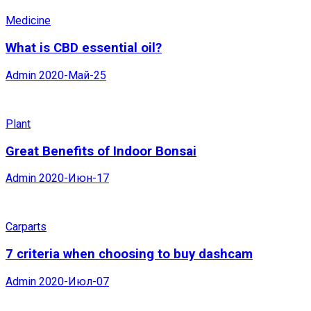
Medicine
What is CBD essential oil?
Admin
2020-Май-25
Plant
Great Benefits of Indoor Bonsai
Admin
2020-Июн-17
Carparts
7 criteria when choosing to buy dashcam
Admin
2020-Июл-07