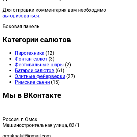
Для отправки комментария вам необходимо
авторизоваться
.
Боковая панель
Категории салютов
Пиротехника
(12)
Фонтан-салют
(3)
Фестивальные шары
(2)
Батареи салютов
(61)
Элитные фейерверки
(27)
Римские свечи
(15)
Мы в ВКонтакте
Россия, г. Омск
Машиностроительная улица, 82/1
omsksalut@gmail.com