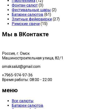
Пиротехника
(12)
Фонтан-салют
(3)
Фестивальные шары
(2)
Батареи салютов
(61)
Элитные фейерверки
(27)
Римские свечи
(15)
Мы в ВКонтакте
Россия, г. Омск
Машиностроительная улица, 82/1
omsksalut@gmail.com
+7965-974-97-36
Время работы: 08:00 - 22:00
меню
Все салюты
Батареи салютов