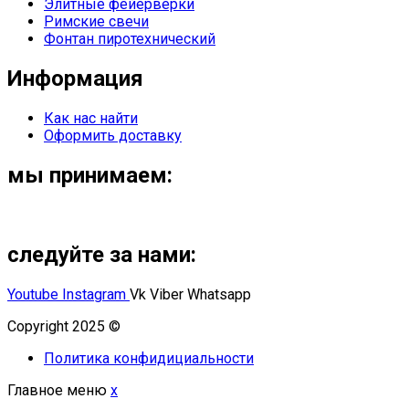
Элитные фейерверки
Римские свечи
Фонтан пиротехнический
Информация
Как нас найти
Оформить доставку
мы принимаем:
следуйте за нами:
Youtube
Instagram
Vk
Viber
Whatsapp
Copyright 2025 ©
Омский Салют
Политика конфидициальности
Главное меню
x