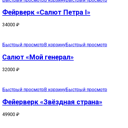
Быстрый просмотр
В корзину
Быстрый просмотр
Фейрверк «Салют Петра I»
34000
₽
Быстрый просмотр
В корзину
Быстрый просмотр
Салют «Мой генерал»
32000
₽
Быстрый просмотр
В корзину
Быстрый просмотр
Фейерверк «Звёздная страна»
49900
₽