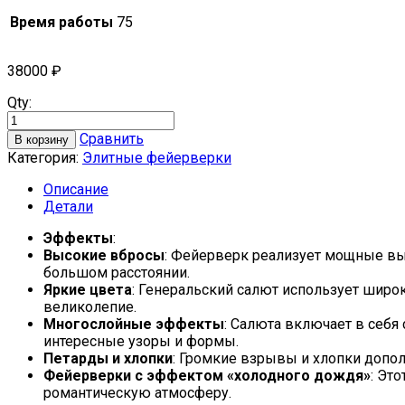
Время работы
75
38000
₽
Qty:
Сравнить
В корзину
Категория:
Элитные фейерверки
Описание
Детали
Эффекты
:
Высокие вбросы
: Фейерверк реализует мощные вы
большом расстоянии.
Яркие цвета
: Генеральский салют использует широк
великолепие.
Многослойные эффекты
: Салюта включает в себя
интересные узоры и формы.
Петарды и хлопки
: Громкие взрывы и хлопки допо
Фейерверки с эффектом «холодного дождя»
: Эт
романтическую атмосферу.