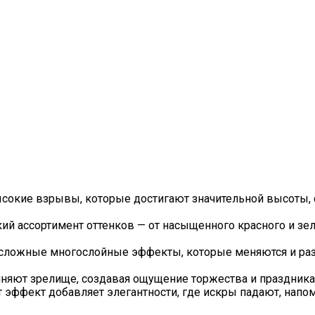
сокие взрывы, которые достигают значительной высоты,
ий ассортимент оттенков — от насыщенного красного и зеле
 сложные многослойные эффекты, которые меняются и раз
лняют зрелище, создавая ощущение торжества и праздника
от эффект добавляет элегантности, где искры падают, напо