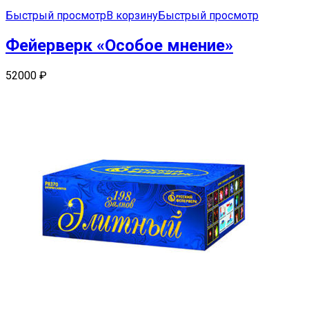
Быстрый просмотр
В корзину
Быстрый просмотр
Фейерверк «Особое мнение»
52000
₽