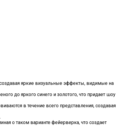
 создавая яркие визуальные эффекты, видимые на
ного до яркого синего и золотого, что придает шоу
виваются в течение всего представления, создавая
.
миная о таком варианте фейерверка, что создает