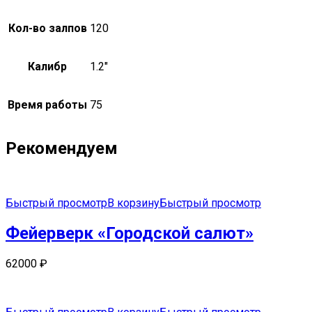
Кол-во залпов
120
Калибр
1.2"
Время работы
75
Рекомендуем
Быстрый просмотр
В корзину
Быстрый просмотр
Фейерверк «Городской салют»
62000
₽