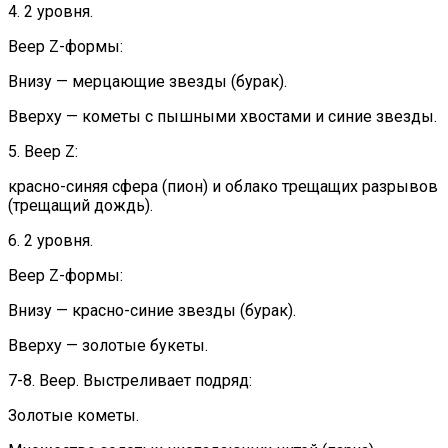
4. 2 уровня.
Веер Z-формы:
Внизу — мерцающие звезды (бурак).
Вверху — кометы с пышными хвостами и синие звезды.
5. Веер Z:
красно-синяя сфера (пион) и облако трещащих разрывов
(трещащий дождь).
6. 2 уровня.
Веер Z-формы:
Внизу — красно-синие звезды (бурак).
Вверху — золотые букеты.
7-8. Веер. Выстреливает подряд:
Золотые кометы.