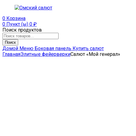
0
Корзина
0 Пункт (ы)
0
₽
Поиск продуктов
Поиск
Домой
Меню
Боковая панель
Купить салют
Главная
Элитные фейерверки
Салют «Мой генерал»