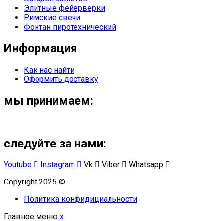
Элитные фейерверки
Римские свечи
Фонтан пиротехнический
Информация
Как нас найти
Оформить доставку
мы принимаем:
следуйте за нами:
Youtube
Instagram
Vk
Viber
Whatsapp
Copyright 2025 ©
Омский Салют
Политика конфидициальности
Главное меню
x