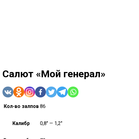
Салют «Мой генерал»
Кол-во залпов
86
Калибр
0,8" — 1,2"