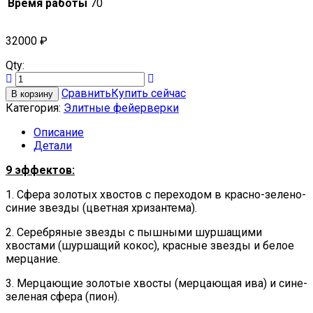
Время работы
70
32000
₽
Qty:
Сравнить
Купить сейчас
В корзину
Категория:
Элитные фейерверки
Описание
Детали
9 эффектов:
1. Сфера золотых хвостов с переходом в красно-зелено-
синие звезды (цветная хризантема).
2. Серебряные звезды с пышными шуршащими
хвостами (шуршащий кокос), красные звезды и белое
мерцание.
3. Мерцающие золотые хвосты (мерцающая ива) и сине-
зеленая сфера (пион).