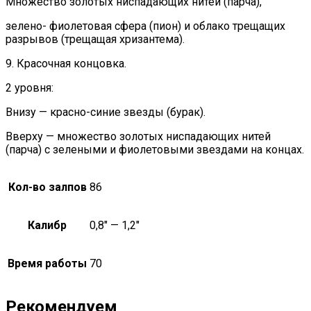
Множество золотых ниспадающих нитей (парча),
зелено- фиолетовая сфера (пион) и облако трещащих
разрывов (трещащая хризантема).
9. Красочная концовка.
2 уровня:
Внизу — красно-синие звезды (бурак).
Вверху — множество золотых ниспадающих нитей
(парча) с зелеными и фиолетовыми звездами на концах.
Кол-во залпов
86
Калибр
0,8" — 1,2"
Время работы
70
Рекомендуем