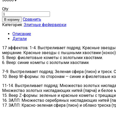
Qty:
Сравнить
В корзину
Категория:
Элитные фейерверки
Описание
Детали
17 эффектов: 1-4. Выстреливает подряд: Красные звезд
мерцание. Красные звезды с пышными хвостами (кокос) 
5. Веер: фиолетовые кометы с золотыми хвостами.
6. Веер: синие кометы с золотыми хвостами.
7-9. Выстреливает подряд: Зеленая сфера (пион) и треск. С
10. Веер W-формы: по сторонам — синие и фиолетовые ко
11-14. Выстреливает подряд: Множество золотых ниспада
Множество золотых ниспадающих нитей (парча) и белое 
15. Веер Z-формы: зеленые и красные кометы с трещащим
16. ЗАЛП: Множество серебряных ниспадающих нитей (пар
17. ЗАЛП: Красно-зеленая сфера (пион) и облако треска (