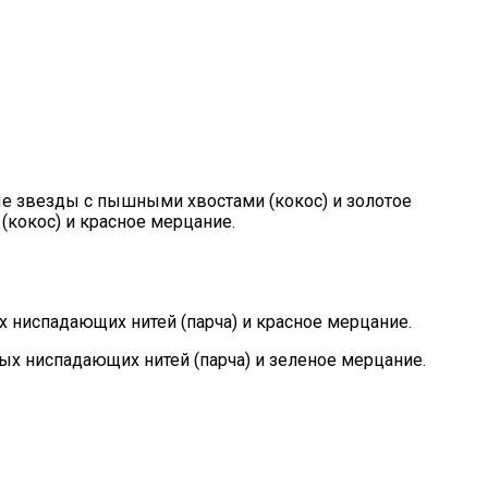
ые звезды с пышными хвостами (кокос) и золотое
кокос) и красное мерцание.
 ниспадающих нитей (парча) и красное мерцание.
ых ниспадающих нитей (парча) и зеленое мерцание.