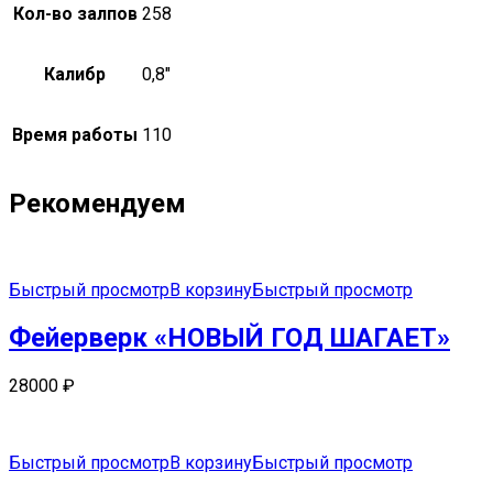
Кол-во залпов
258
Калибр
0,8"
Время работы
110
Рекомендуем
Быстрый просмотр
В корзину
Быстрый просмотр
Фейерверк «НОВЫЙ ГОД ШАГАЕТ»
28000
₽
Быстрый просмотр
В корзину
Быстрый просмотр