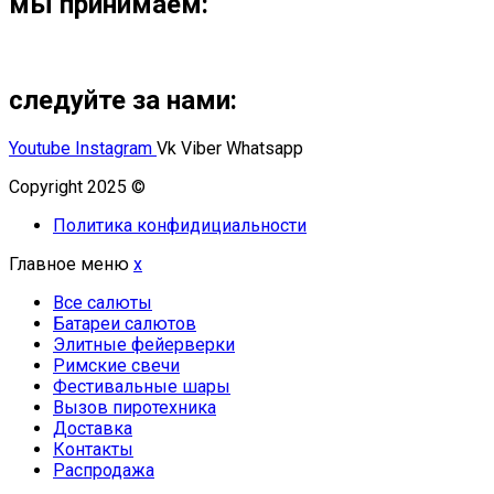
мы принимаем:
следуйте за нами:
Youtube
Instagram
Vk
Viber
Whatsapp
Copyright 2025 ©
Омский Салют
Политика конфидициальности
Главное меню
x
Все салюты
Батареи салютов
Элитные фейерверки
Римские свечи
Фестивальные шары
Вызов пиротехника
Доставка
Контакты
Распродажа