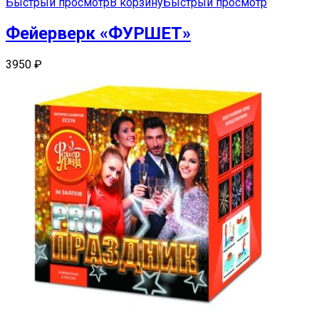
Быстрый просмотр
В корзину
Быстрый просмотр
Фейерверк «ФУРШЕТ»
3950
₽