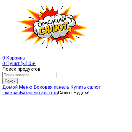
0
Корзина
0 Пункт (ы)
0
₽
Поиск продуктов
Поиск
Домой
Меню
Боковая панель
Купить салют
Главная
Батареи салютов
Салют Будем!