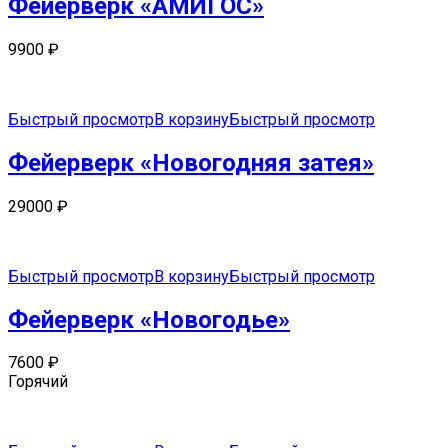
Фейерверк «АМИГОС»
9900
₽
Быстрый просмотр
В корзину
Быстрый просмотр
Фейерверк «Новогодняя затея»
29000
₽
Быстрый просмотр
В корзину
Быстрый просмотр
Фейерверк «Новогодье»
7600
₽
Горячий