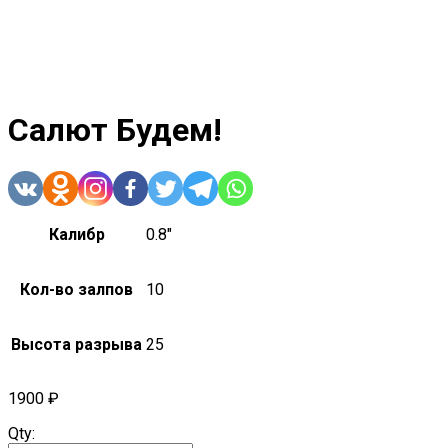
Салют Будем!
Калибр
0.8"
Кол-во залпов
10
Высота разрыва
25
1900
₽
Qty: