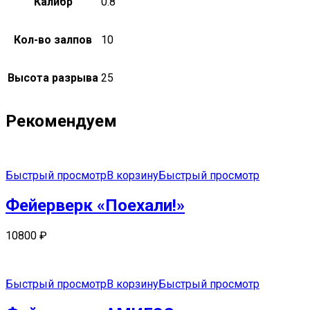
Калибр
0.8"
Кол-во залпов
10
Высота разрыва
25
Рекомендуем
Быстрый просмотр
В корзину
Быстрый просмотр
Фейерверк «Поехали!»
10800
₽
Быстрый просмотр
В корзину
Быстрый просмотр