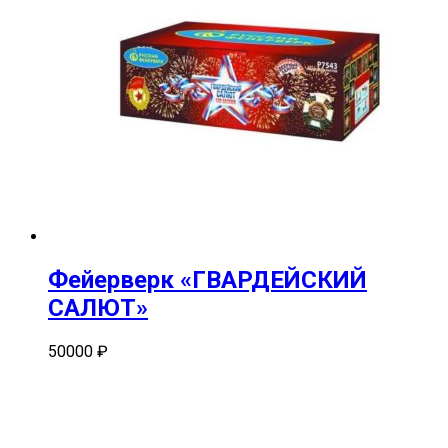
Фейерверк «ГВАРДЕЙСКИЙ
САЛЮТ»
50000
₽