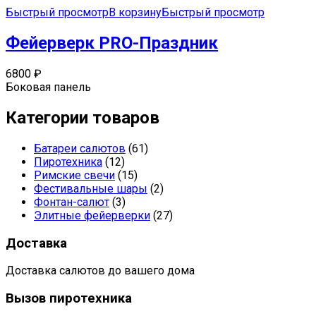
Быстрый просмотр
В корзину
Быстрый просмотр
Фейерверк PRO-Праздник
6800
₽
Боковая панель
Категории товаров
Батареи салютов
(61)
Пиротехника
(12)
Римские свечи
(15)
Фестивальные шары
(2)
Фонтан-салют
(3)
Элитные фейерверки
(27)
Доставка
Доставка салютов до вашего дома
Вызов пиротехника