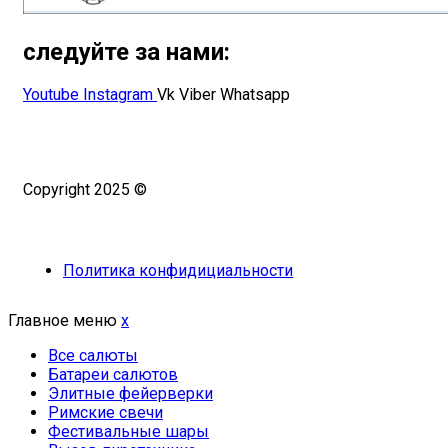
следуйте за нами:
Youtube
Instagram
Vk
Viber
Whatsapp
Copyright 2025 ©
Омский Салют
Политика конфидициальности
Главное меню
x
Все салюты
Батареи салютов
Элитные фейерверки
Римские свечи
Фестивальные шары