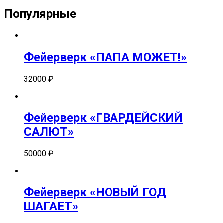
Популярные
Фейерверк «ПАПА МОЖЕТ!»
32000
₽
Фейерверк «ГВАРДЕЙСКИЙ
САЛЮТ»
50000
₽
Фейерверк «НОВЫЙ ГОД
ШАГАЕТ»