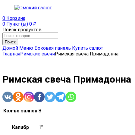
0
Корзина
0 Пункт (ы)
0
₽
Поиск продуктов
Поиск
Домой
Меню
Боковая панель
Купить салют
Главная
Римские свечи
Римская свеча Примадонна
Римская свеча Примадонна
Кол-во залпов
8
Калибр
1"