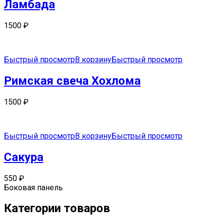
Ламбада
1500
₽
Быстрый просмотр
В корзину
Быстрый просмотр
Римская свеча Хохлома
1500
₽
Быстрый просмотр
В корзину
Быстрый просмотр
Сакура
550
₽
Боковая панель
Категории товаров