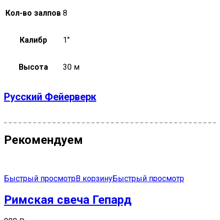
Кол-во залпов
8
Калибр
1"
Высота
30 м
Русский Фейерверк
Рекомендуем
Быстрый просмотр
В корзину
Быстрый просмотр
Римская свеча Гепард