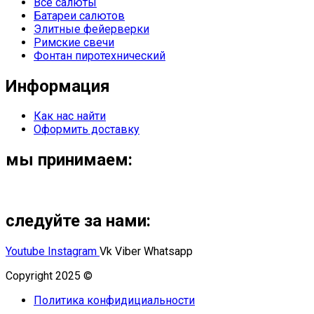
Все салюты
Батареи салютов
Элитные фейерверки
Римские свечи
Фонтан пиротехнический
Информация
Как нас найти
Оформить доставку
мы принимаем:
следуйте за нами:
Youtube
Instagram
Vk
Viber
Whatsapp
Copyright 2025 ©
Омский Салют
Политика конфидициальности