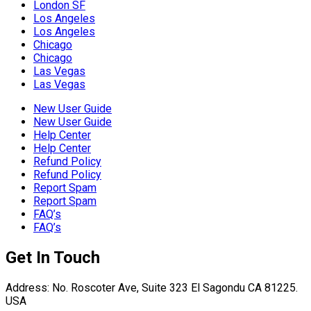
London SF
Los Angeles
Los Angeles
Chicago
Chicago
Las Vegas
Las Vegas
New User Guide
New User Guide
Help Center
Help Center
Refund Policy
Refund Policy
Report Spam
Report Spam
FAQ’s
FAQ’s
Get In Touch
Address: No. Roscoter Ave, Suite 323 El Sagondu CA 81225.
USA