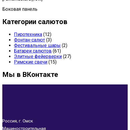
Боковая панель
Категории салютов
Пиротехника
(12)
Фонтан-салют
(3)
Фестивальные шары
(2)
Батареи салютов
(61)
Элитные фейерверки
(27)
Римские свечи
(15)
Мы в ВКонтакте
Россия, г. Омск
Машиностроительная