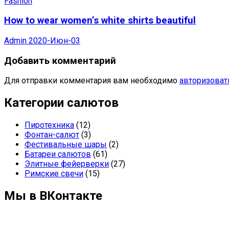
Fashion
How to wear women’s white shirts beautiful
Admin
2020-Июн-03
Добавить комментарий
Для отправки комментария вам необходимо
авторизоват
Категории салютов
Пиротехника
(12)
Фонтан-салют
(3)
Фестивальные шары
(2)
Батареи салютов
(61)
Элитные фейерверки
(27)
Римские свечи
(15)
Мы в ВКонтакте