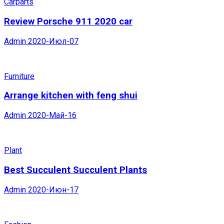
Carparts
Review Porsche 911 2020 car
Admin
2020-Июл-07
Furniture
Arrange kitchen with feng shui
Admin
2020-Май-16
Plant
Best Succulent Succulent Plants
Admin
2020-Июн-17