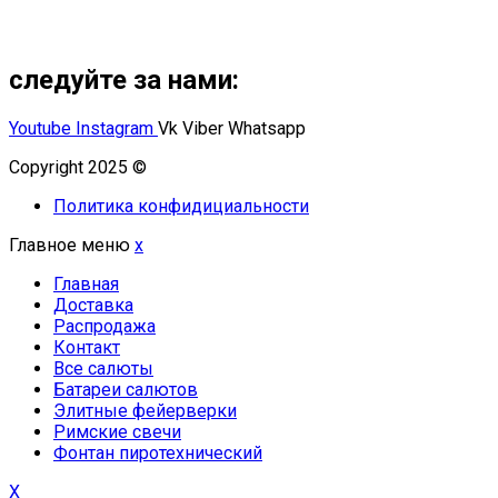
следуйте за нами:
Youtube
Instagram
Vk
Viber
Whatsapp
Copyright 2025 ©
Омский Салют
Политика конфидициальности
Главное меню
x
Главная
Доставка
Распродажа
Контакт
Все салюты
Батареи салютов
Элитные фейерверки
Римские свечи
Фонтан пиротехнический
X